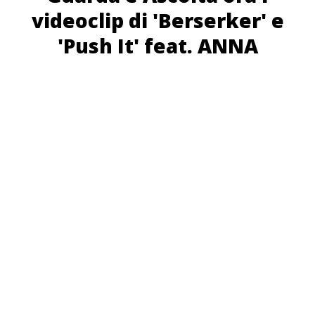
videoclip di 'Berserker' e
'Push It' feat. ANNA