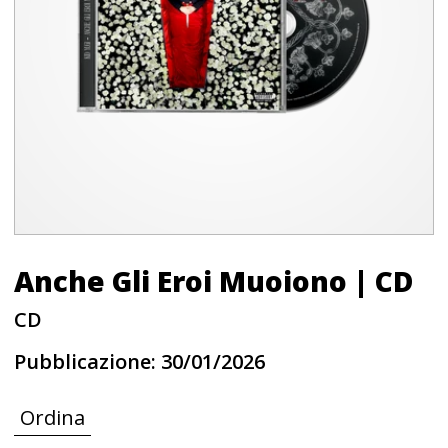
Anche Gli Eroi Muoiono | CD
CD
L
Pubblicazione:
30/01/2026
P
Ordina