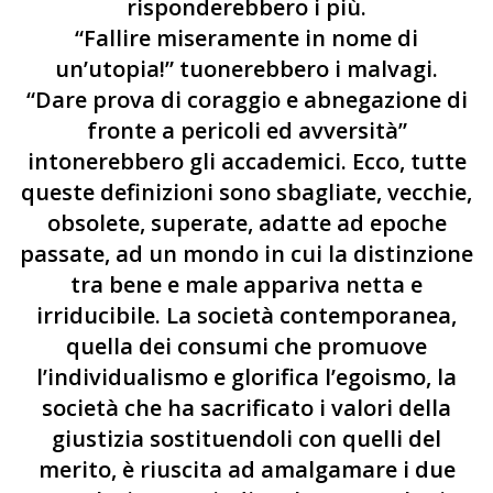
risponderebbero i più.
“Fallire miseramente in nome di
un’utopia!” tuonerebbero i malvagi.
“Dare prova di coraggio e abnegazione di
fronte a pericoli ed avversità”
intonerebbero gli accademici. Ecco, tutte
queste definizioni sono sbagliate, vecchie,
obsolete, superate, adatte ad epoche
passate, ad un mondo in cui la distinzione
tra bene e male appariva netta e
irriducibile. La società contemporanea,
quella dei consumi che promuove
l’individualismo e glorifica l’egoismo, la
società che ha sacrificato i valori della
giustizia sostituendoli con quelli del
merito, è riuscita ad amalgamare i due